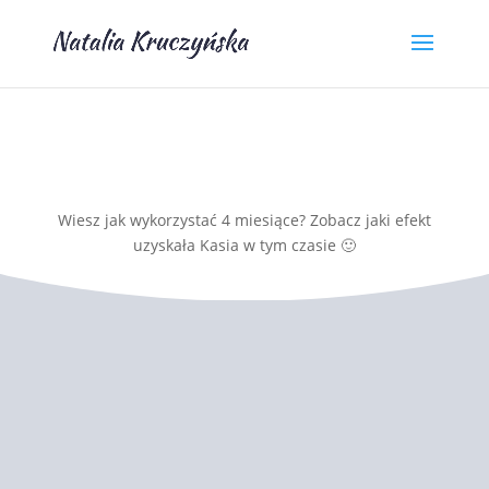
Wiesz jak wykorzystać 4 miesiące? Zobacz jaki efekt
uzyskała Kasia w tym czasie 🙂
Chcesz być na bieżąco?