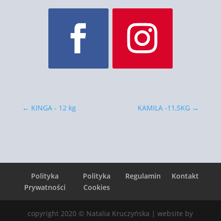
←
KINGA - 12 kg
KAMILA -11,5KG
→
Polityka
Polityka
Regulamin
Kontakt
Prywatności
Cookies
copyright 2020 © Natalia Kruczyńska | website by