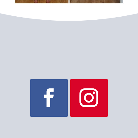
Chcesz być na bieżąco?