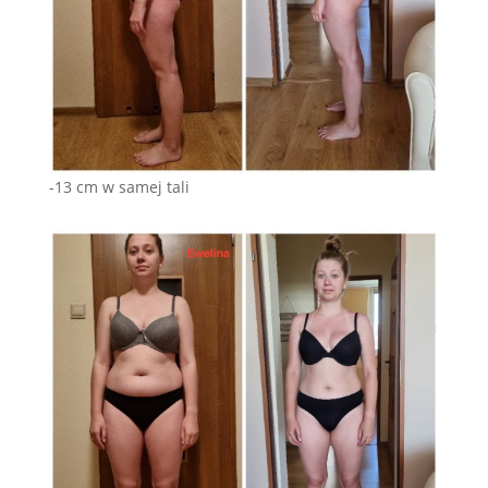
-13 cm w samej tali